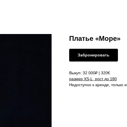
Платье «Море»
Забронировать
Выкуп: 32 000₽ | 320€
размер XS-L, рост до 180
Недоступно к аренде, только и