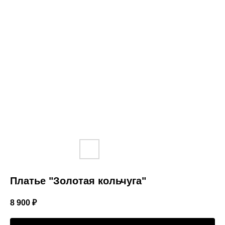
Платье "Золотая кольчуга"
8 900
₽