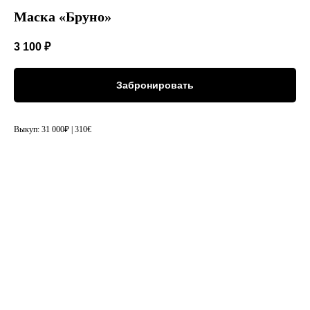
Маска «Бруно»
3 100
₽
Забронировать
Выкуп: 31 000₽ | 310€