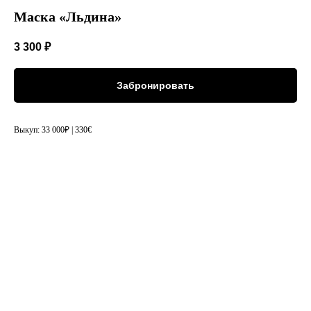
Маска «Льдина»
3 300
₽
Забронировать
Выкуп: 33 000₽ | 330€