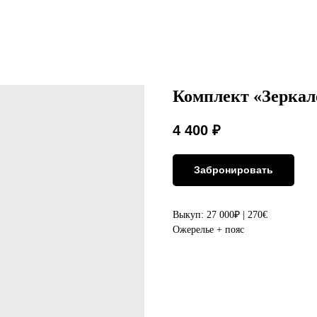
Комплект «Зеркал
4 400
₽
Забронировать
Выкуп: 27 000₽ | 270€
Ожерелье + пояс