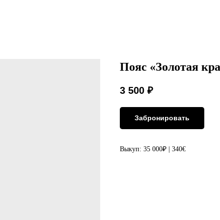
Пояс «Золотая кра
3 500
₽
Забронировать
Выкуп: 35 000₽ | 340€